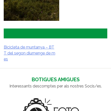
Bicicleta de muntanya – BT
T del segon diumenge de m
NAVEGACIÓ
es
D'ENTRADES
BOTIGUES AMIGUES
Interessants descomptes per als nostres Socis/es.