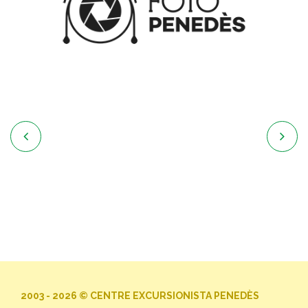


2003 - 2026 © CENTRE EXCURSIONISTA PENEDÈS