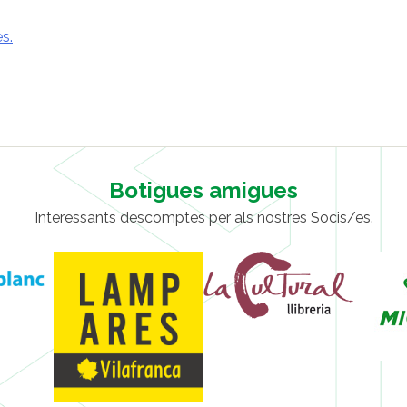
s.
Botigues amigues
Interessants descomptes per als nostres Socis/es.