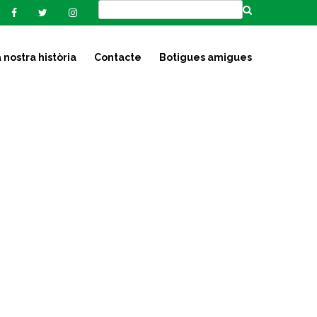
 nostra història
Contacte
Botigues amigues