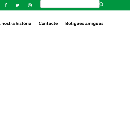
 nostra història
Contacte
Botigues amigues