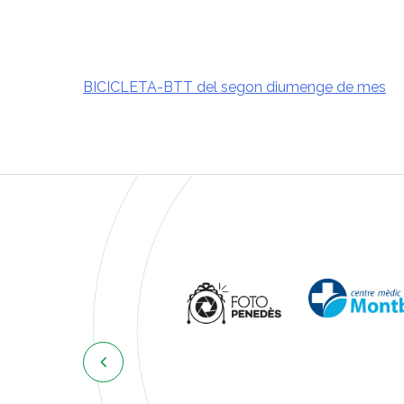
BICICLETA-BTT del segon diumenge de mes
Navegació
d'entrades
