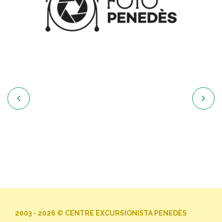


2003 - 2026 © CENTRE EXCURSIONISTA PENEDÈS