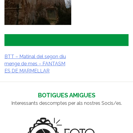
BTT – Matinal del segon diu
menge de mes – FANTASM
NAVEGACIÓ
ES DE MARMELLAR
D'ENTRADES
BOTIGUES AMIGUES
Interessants descomptes per als nostres Socis/es.