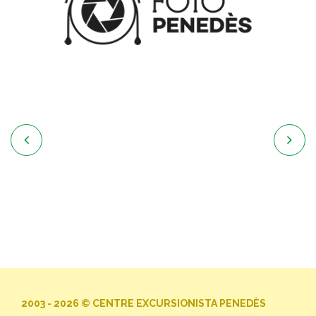


2003 - 2026 © CENTRE EXCURSIONISTA PENEDÈS