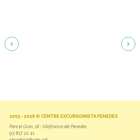


2003 - 2026 © CENTRE EXCURSIONISTA PENEDÈS
Pere el Gran, 18 - Vilafranca del Penedès
93 817 22 41
secretaria@cep.cat