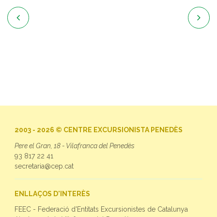


2003 - 2026 © CENTRE EXCURSIONISTA PENEDÈS
Pere el Gran, 18 - Vilafranca del Penedès
93 817 22 41
secretaria@cep.cat
ENLLAÇOS D'INTERÈS
FEEC - Federació d'Entitats Excursionistes de Catalunya