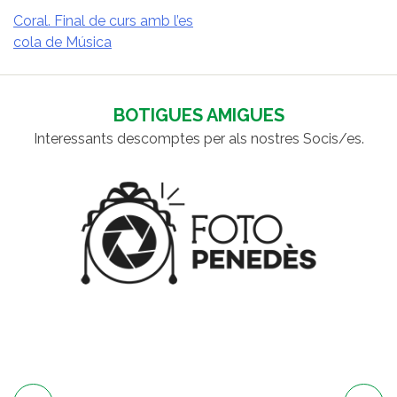
Coral. Final de curs amb l’es
cola de Música
NAVEGACIÓ
D'ENTRADES
BOTIGUES AMIGUES
Interessants descomptes per als nostres Socis/es.