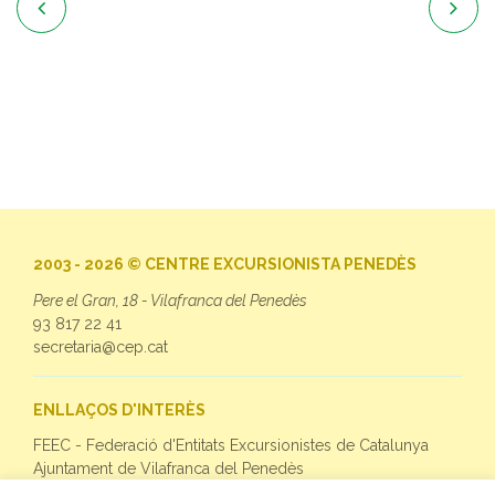


2003 - 2026 © CENTRE EXCURSIONISTA PENEDÈS
Pere el Gran, 18 - Vilafranca del Penedès
93 817 22 41
secretaria@cep.cat
ENLLAÇOS D'INTERÈS
FEEC - Federació d'Entitats Excursionistes de Catalunya
Ajuntament de Vilafranca del Penedès