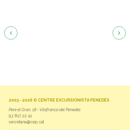


2003 - 2026 © CENTRE EXCURSIONISTA PENEDÈS
Pere el Gran, 18 - Vilafranca del Penedès
93 817 22 41
secretaria@cep.cat