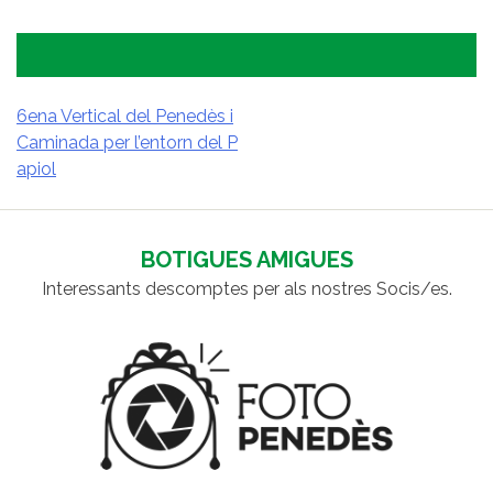
6ena Vertical del Penedès i
Caminada per l’entorn del P
NAVEGACIÓ
apiol
D'ENTRADES
BOTIGUES AMIGUES
Interessants descomptes per als nostres Socis/es.