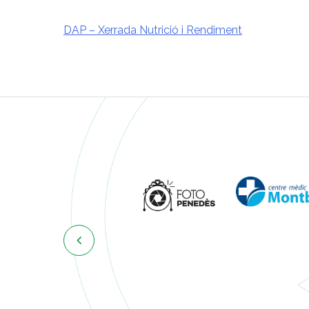
DAP – Xerrada Nutrició i Rendiment
Navegació
d'entrades
