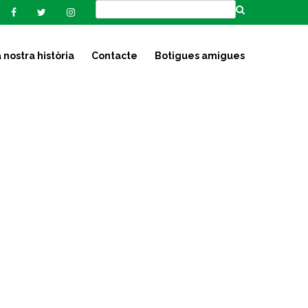
 nostra història
Contacte
Botigues amigues