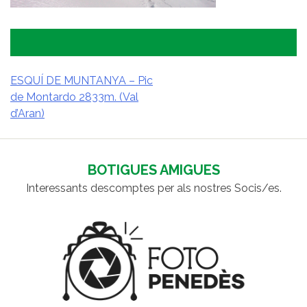
ESQUÍ DE MUNTANYA – Pic
de Montardo 2833m. (Val
NAVEGACIÓ
d’Aran)
D'ENTRADES
BOTIGUES AMIGUES
Interessants descomptes per als nostres Socis/es.