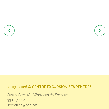


2003 - 2026 © CENTRE EXCURSIONISTA PENEDÈS
Pere el Gran, 18 - Vilafranca del Penedès
93 817 22 41
secretaria@cep.cat