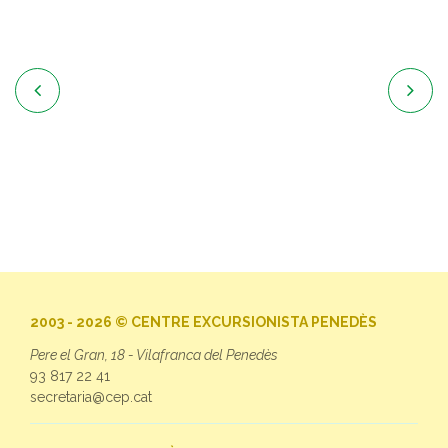


2003 - 2026 © CENTRE EXCURSIONISTA PENEDÈS
Pere el Gran, 18 - Vilafranca del Penedès
93 817 22 41
secretaria@cep.cat