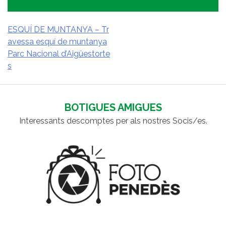
ESQUÍ DE MUNTANYA – Tr
avessa esquí de muntanya
NAVEGACIÓ
Parc Nacional d’Aigüestorte
D'ENTRADES
s
BOTIGUES AMIGUES
Interessants descomptes per als nostres Socis/es.