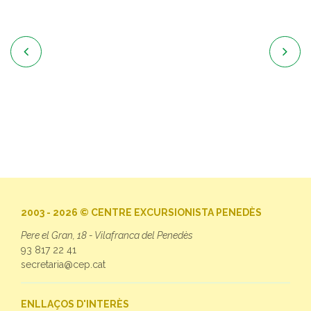


2003 - 2026 © CENTRE EXCURSIONISTA PENEDÈS
Pere el Gran, 18 - Vilafranca del Penedès
93 817 22 41
secretaria@cep.cat
ENLLAÇOS D'INTERÈS