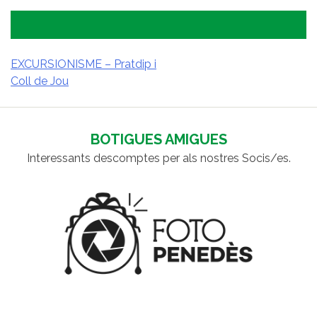
EXCURSIONISME – Pratdip i
Coll de Jou
NAVEGACIÓ
D'ENTRADES
BOTIGUES AMIGUES
Interessants descomptes per als nostres Socis/es.