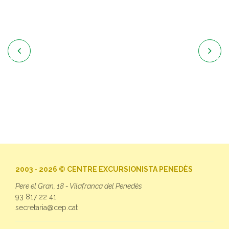


2003 - 2026 © CENTRE EXCURSIONISTA PENEDÈS
Pere el Gran, 18 - Vilafranca del Penedès
93 817 22 41
secretaria@cep.cat