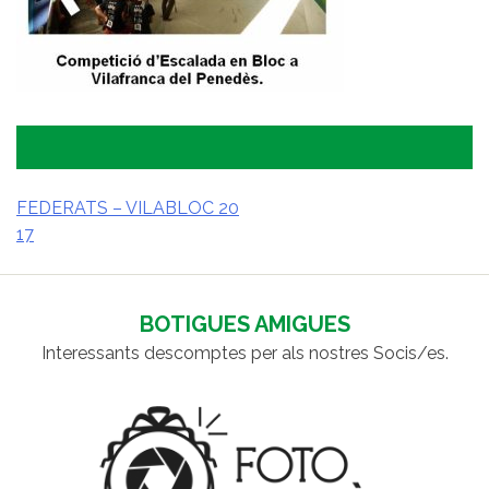
FEDERATS – VILABLOC 20
17
NAVEGACIÓ
D'ENTRADES
BOTIGUES AMIGUES
Interessants descomptes per als nostres Socis/es.