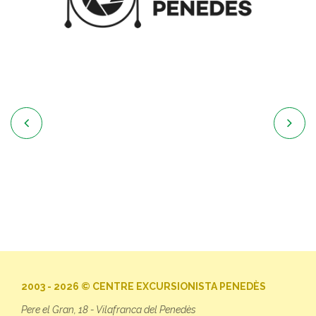


2003 - 2026 © CENTRE EXCURSIONISTA PENEDÈS
Pere el Gran, 18 - Vilafranca del Penedès