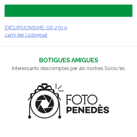
EXCURSIONISME: GR 270 o
camí del Llobregat
NAVEGACIÓ
D'ENTRADES
BOTIGUES AMIGUES
Interessants descomptes per als nostres Socis/es.