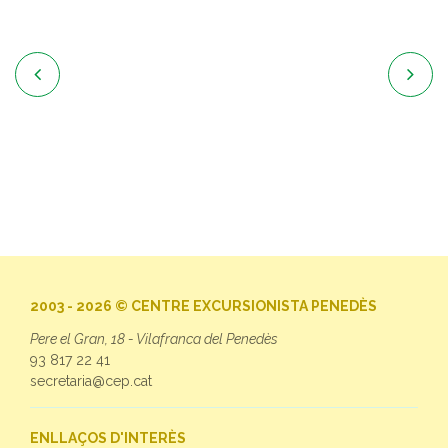


2003 - 2026 © CENTRE EXCURSIONISTA PENEDÈS
Pere el Gran, 18 - Vilafranca del Penedès
93 817 22 41
secretaria@cep.cat
ENLLAÇOS D'INTERÈS