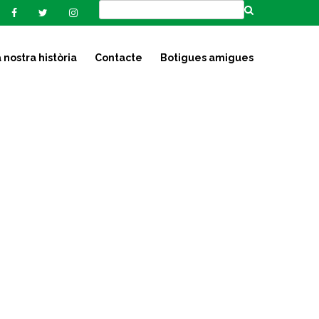
 nostra història
Contacte
Botigues amigues