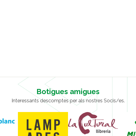
Botigues amigues
Interessants descomptes per als nostres Socis/es.