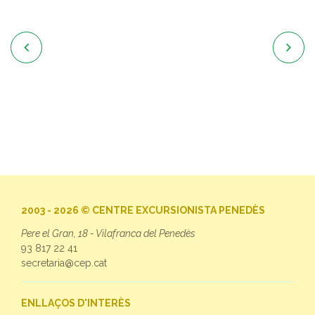


2003 - 2026 © CENTRE EXCURSIONISTA PENEDÈS
Pere el Gran, 18 - Vilafranca del Penedès
93 817 22 41
secretaria@cep.cat
ENLLAÇOS D'INTERÈS