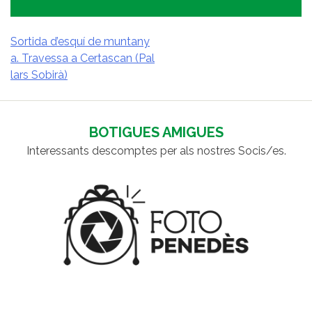
Sortida d’esquí de muntany
a. Travessa a Certascan (Pal
NAVEGACIÓ
lars Sobirà)
D'ENTRADES
BOTIGUES AMIGUES
Interessants descomptes per als nostres Socis/es.