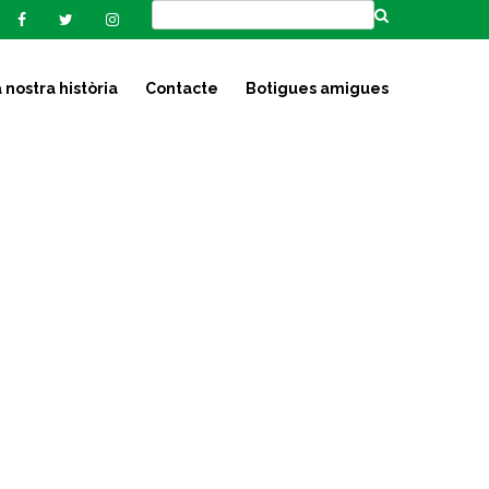
 nostra història
Contacte
Botigues amigues