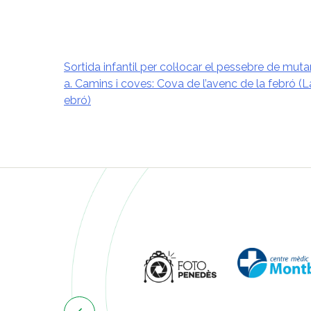
Sortida infantil per col·locar el pessebre de mut
a. Camins i coves: Cova de l’avenc de la febró (L
Navegació
ebró)
d'entrades