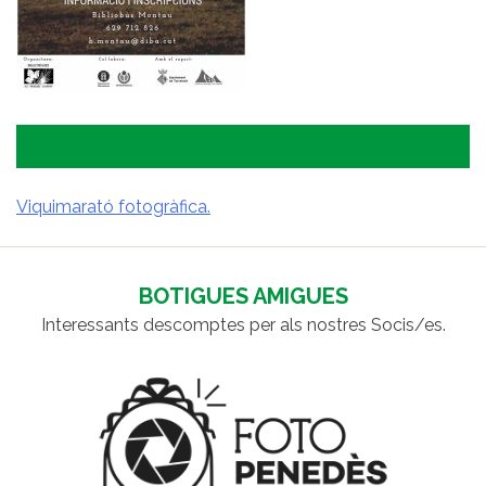
Viquimarató fotogràfica.
NAVEGACIÓ
D'ENTRADES
BOTIGUES AMIGUES
Interessants descomptes per als nostres Socis/es.