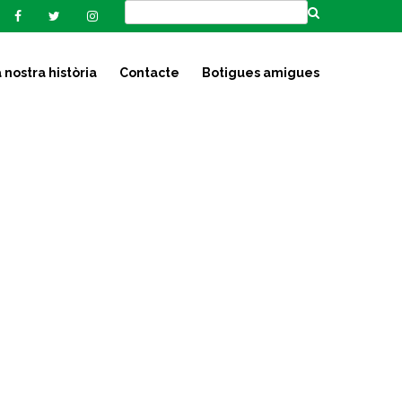
 nostra història
Contacte
Botigues amigues