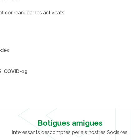
 cor reanudar les activitats
edès
S
,
COVID-19
Botigues amigues
Interessants descomptes per als nostres Socis/es.