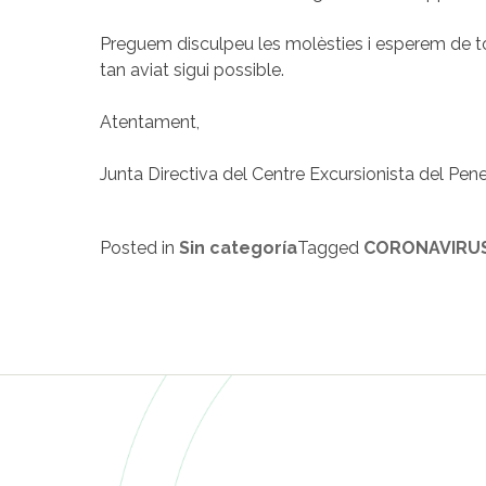
Preguem disculpeu les molèsties i esperem de tot
tan aviat sigui possible.
Atentament,
Junta Directiva del Centre Excursionista del Pen
Posted in
Sin categoría
Tagged
CORONAVIRU