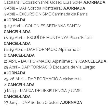
Catalans i Excursionisme. (Josep Lluís Solé):
AJORNADA
5 Abril – DAP Sortida Montserral:
AJORNADA
5 Abril – EXCURSIONISME Caminada de Rams:
AJORNADA
9-13 Abril – COLONIES SETMANA SANTA:
CANCEL·LADA
18-19 Abril – ESQUÍ DE MUNTANYA Pica d’Estats:
CANCEL·LADA
18-19 Abril – DAP FORMACIÓ Alpinisme 1 i
2:
CANCEL·LADA
21 Abril – DAP FORMACIÓ Alpinisme 1 i 2:
CANCEL·LADA
25 Abril – DAP FORMACIÓ Escalada de Via Llarga:
AJORNADA
25-26 Abril – DAP FORMACIÓ Alpinisme 1 i
2:
CANCEL·LADA
3 Maig – MARXA DE RESISTENCIA 7 CIMS:
CANCEL·LADA
27 Juny – DAP Sortida Crestes:
AJORNADA