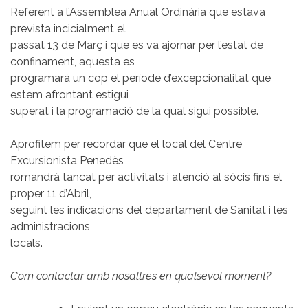
Referent a l’Assemblea Anual Ordinària que estava
prevista incicialment el
passat 13 de Març i que es va ajornar per l’estat de
confinament, aquesta es
programarà un cop el període d’excepcionalitat que
estem afrontant estigui
superat i la programació de la qual sigui possible.
Aprofitem per recordar que el local del Centre
Excursionista Penedès
romandrà tancat per activitats i atenció al sòcis fins el
proper 11 d’Abril,
seguint les indicacions del departament de Sanitat i les
administracions
locals.
Com contactar amb nosaltres en qualsevol moment?