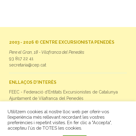
2003 - 2026 © CENTRE EXCURSIONISTA PENEDÈS
Pere el Gran, 18 - Vilafranca del Penedès
93 817 22 41
secretaria@cep.cat
ENLLAÇOS D'INTERÈS
FEEC - Federació d'Entitats Excursionistes de Catalunya
Ajuntament de Vilafranca del Penedès
Utilitzem cookies al nostre lloc web per oferir-vos
SEGUEIX-NOS
l’experiència més rellevant recordant les vostres
preferències i repetint visites. En fer clic a "Accepta",
Facebook
accepteu l'ús de TOTES les cookies.
Twitter