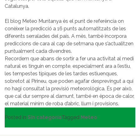
Catalunya.
El blog Meteo Muntanya és el punt de referència on
conèixer la predicció a 16 punts automatitzats de les
diferents serralades del país. A més, també incorpora
prediccions de cara al cap de setmana que s’actualitzen
puntualment cada divendres.
Recordem que abans de sortir a fer una activitat al medi
natural es tinguin en compte, especialment ara a l’estiu,
les tempestes típiques de les tardes estiuenques,
sobretot al Pirineu, que poden agafar desprevingut a qui
no hagi consultat la previsió meteorològica. És per això,
que cal dur sempre al damunt, també en època de calor,
el material mínim de roba d’abric, llum i provisions.
Posted in
Sin categoría
Tagged
Meteo