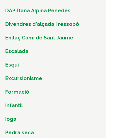
DAP Dona Alpina Penedès
Divendres d'alçada i ressopó
Enllaç Camí de Sant Jaume
Escalada
Esquí
Excursionisme
Formació
Infantil
Ioga
Pedra seca