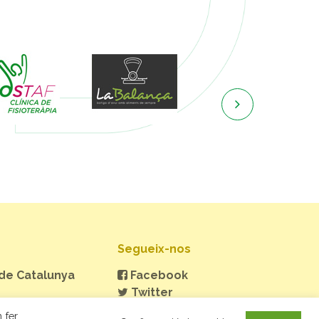

Segueix-nos
 de Catalunya
Facebook
Twitter
Instagram
 fer