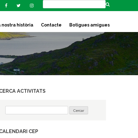
 nostra història
Contacte
Botigues amigues
CERCA ACTIVITATS
CALENDARI CEP