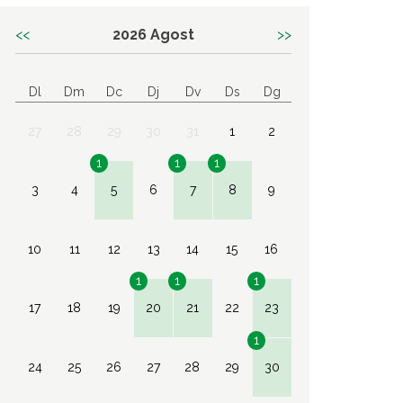
<<
2026
Agost
>>
Dl
Dm
Dc
Dj
Dv
Ds
Dg
27
28
29
30
31
1
2
1
1
1
3
4
5
6
7
8
9
10
11
12
13
14
15
16
1
1
1
17
18
19
20
21
22
23
1
24
25
26
27
28
29
30