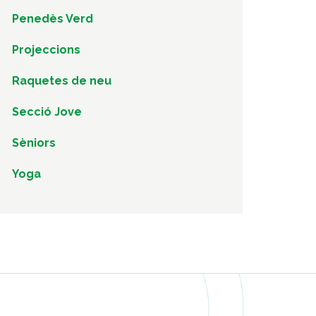
Penedès Verd
Projeccions
Raquetes de neu
Secció Jove
Sèniors
Yoga