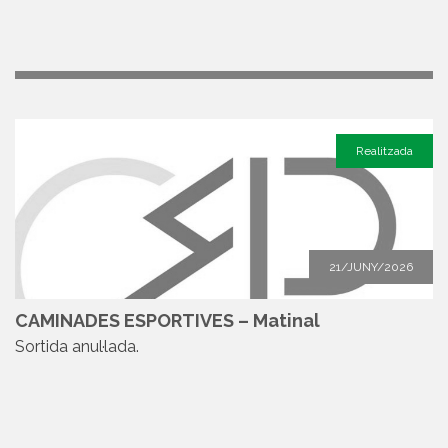
Realitzada
21/JUNY/2026
CAMINADES ESPORTIVES – Matinal
Sortida anul·lada.