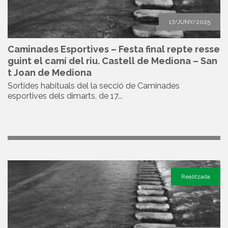
17/JUNY/2025
Caminades Esportives – Festa final repte resse
guint el camí del riu. Castell de Mediona – San
t Joan de Mediona
Sortides habituals del la secció de Caminades
esportives dels dimarts, de 17...
Realitzada