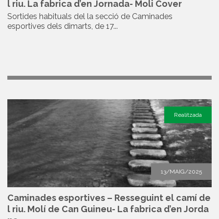
l riu. La fabrica d’en Jornada- Moli Cover
Sortides habituals del la secció de Caminades
esportives dels dimarts, de 17...
Realitzada
13/MAIG/2025
Caminades esportives – Resseguint el camí de
l riu. Molí de Can Guineu- La fabrica d’en Jorda