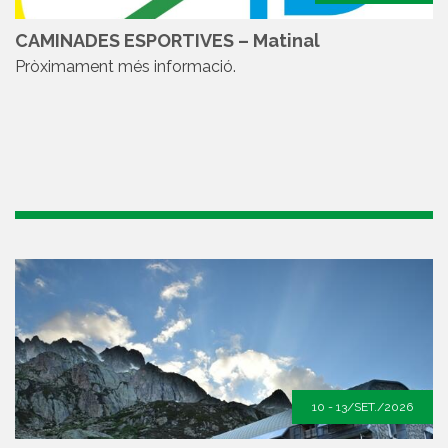
CAMINADES ESPORTIVES – Matinal
Pròximament més informació.
10 - 13/SET./2026