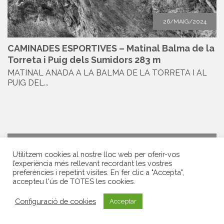
26/MAIG/2024
CAMINADES ESPORTIVES – Matinal Balma de la
Torreta i Puig dels Sumidors 283 m
MATINAL ANADA A LA BALMA DE LA TORRETA I AL
PUIG DEL...
Utilitzem cookies al nostre lloc web per oferir-vos
l’experiència més rellevant recordant les vostres
preferències i repetint visites. En fer clic a "Accepta",
Realitzada
accepteu l'ús de TOTES les cookies.
Configuració de cookies
Acceptar