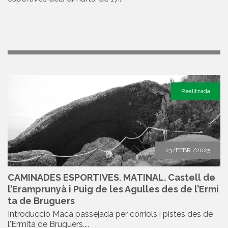
Realitzada
23/FEBR./2025
CAMINADES ESPORTIVES. MATINAL. Castell de
l’Eramprunyà i Puig de les Agulles des de l’Ermi
ta de Bruguers
Introducció Maca passejada per corriols i pistes des de
l'Ermita de Bruguers....