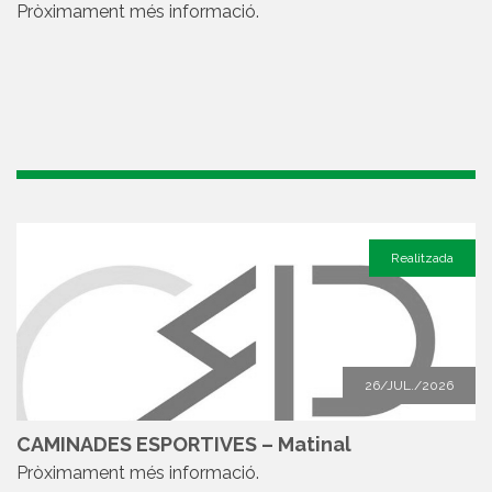
Pròximament més informació.
Realitzada
26/JUL./2026
CAMINADES ESPORTIVES – Matinal
Pròximament més informació.