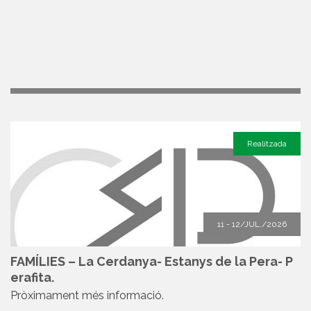
Realitzada
11 - 12/JUL./2026
FAMÍLIES – La Cerdanya- Estanys de la Pera- P
erafita.
Pròximament més informació.