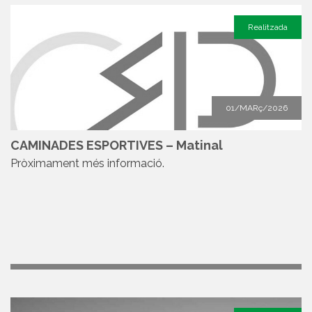
Realitzada
01/MARç/2026
CAMINADES ESPORTIVES – Matinal
Pròximament més informació.