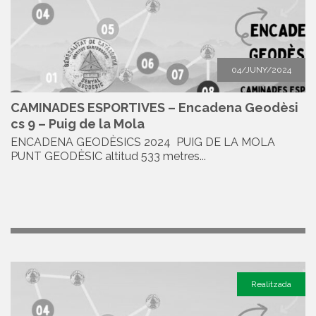
04/JUNY/2024
CAMINADES ESPORTIVES – Encadena Geodèsi
cs 9 – Puig de la Mola
ENCADENA GEODÈSICS 2024 PUIG DE LA MOLA
PUNT GEODÈSIC altitud 533 metres...
Realitzada