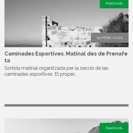
Realitzada
15/FEBR./2026
Caminades Esportives. Matinal des de Prenafe
ta
Sortida matinal organitzada per la secció de les
caminades esportives. El proper...
Realitzada