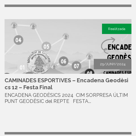
Realitzada
25/JUNY/2024
CAMINADES ESPORTIVES – Encadena Geodèsi
cs 12 – Festa Final
ENCADENA GEODÈSICS 2024 CIM SORPRESA ÚLTIM
PUNT GEODÈSIC del REPTE FESTA...