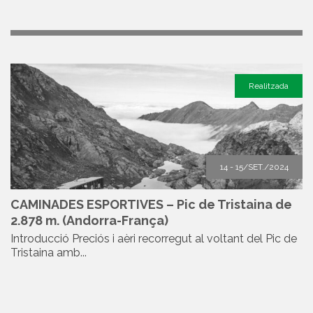
Realitzada
14 - 15/SET./2024
CAMINADES ESPORTIVES – Pic de Tristaina de
2.878 m. (Andorra-França)
Introducció Preciós i aèri recorregut al voltant del Pic de
Tristaina amb...