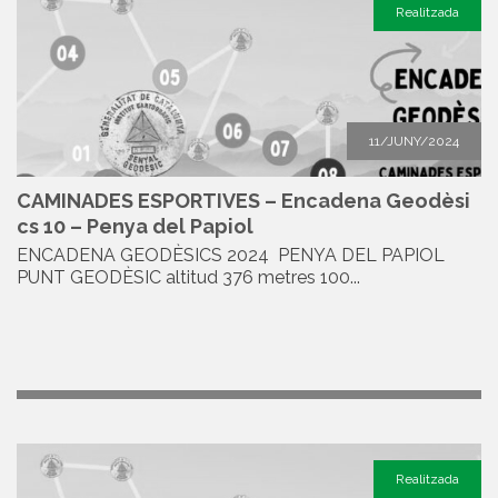
Realitzada
11/JUNY/2024
CAMINADES ESPORTIVES – Encadena Geodèsi
cs 10 – Penya del Papiol
ENCADENA GEODÈSICS 2024 PENYA DEL PAPIOL
PUNT GEODÈSIC altitud 376 metres 100...
Realitzada