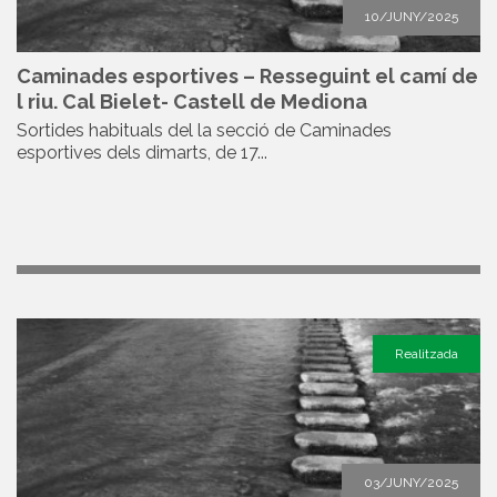
10/JUNY/2025
Caminades esportives – Resseguint el camí de
l riu. Cal Bielet- Castell de Mediona
Sortides habituals del la secció de Caminades
esportives dels dimarts, de 17...
Realitzada
03/JUNY/2025