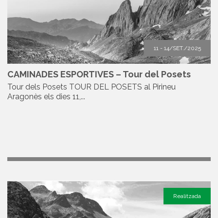
11 - 14/SET./2025
CAMINADES ESPORTIVES – Tour del Posets
Tour dels Posets TOUR DEL POSETS al Pirineu
Aragonès els dies 11,...
Realitzada