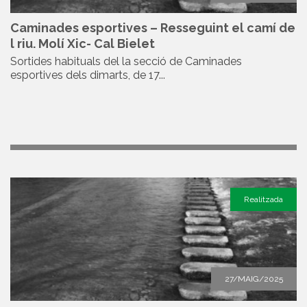
Caminades esportives – Resseguint el camí de
l riu. Molí Xic- Cal Bielet
Sortides habituals del la secció de Caminades
esportives dels dimarts, de 17...
Realitzada
27/MAIG/2025