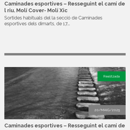
Caminades esportives – Resseguint el camí de
l riu. Molí Cover- Molí Xic
Sortides habituals del la secció de Caminades
esportives dels dimarts, de 17...
Realitzada
20/MAIG/2025
Caminades esportives – Resseguint el camí de