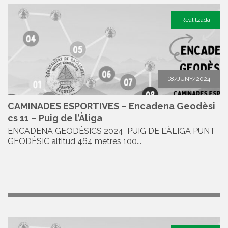
Realitzada
18/JUNY/2024
CAMINADES ESPORTIVES – Encadena Geodèsi
cs 11 – Puig de l’Àliga
ENCADENA GEODÈSICS 2024 PUIG DE L'ÀLIGA PUNT
GEODÈSIC altitud 464 metres 100...