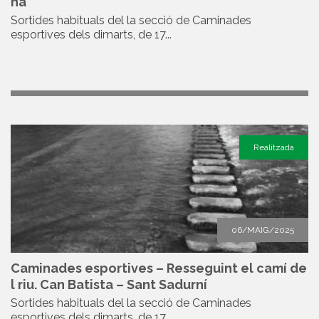
na
Sortides habituals del la secció de Caminades
esportives dels dimarts, de 17...
Realitzada
06/MAIG/2025
Caminades esportives – Resseguint el camí de
l riu. Can Batista – Sant Sadurní
Sortides habituals del la secció de Caminades
esportives dels dimarts, de 17...