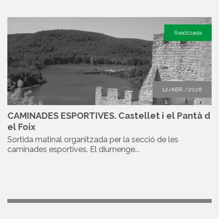
Realitzada
12/ABR./2026
CAMINADES ESPORTIVES. Castellet i el Pantà d
el Foix
Sortida matinal organitzada per la secció de les
caminades esportives. El diumenge...