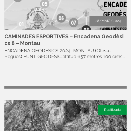
28/MAIG/2024
CAMINADES ESPORTIVES – Encadena Geodèsi
cs 8 – Montau
ENCADENA GEODÈSICS 2024 MONTAU (Olesa-
Begues) PUNT GEODÈSIC altitud 657 metres 100 cims...
Realitzada