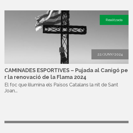
Realitzada
22/JUNY/2024
CAMINADES ESPORTIVES – Pujada al Canigó pe
r la renovació de la Flama 2024
El foc que il·lumina els Països Catalans la nit de Sant
Joan...