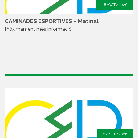
18/OCT./2026
CAMINADES ESPORTIVES – Matinal
Pròximament més informació.
27/SET./2026